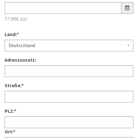
TT.MM.JJJJ
Land:
*
Deutschland
Adresszusatz:
Straße:
*
PLZ:
*
Ort:
*